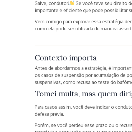
Salve, condutor!
Se você teve seu direito d
importante e eficiente que pode possibilitar 
Vem comigo para explorar essa estratégia den
como ela pode ser utilizada de maneira assert
Contexto importa
Antes de abordarmos a estratégia, é importan
os casos de suspensão por acumulação de p
suspensivas, como recusa ao teste do bafôme
Tomei multa, mas quem dirig
Para casos assim, você deve indicar o conduto
defesa prévia.
Porém, se você perdeu esse prazo ou o recurso