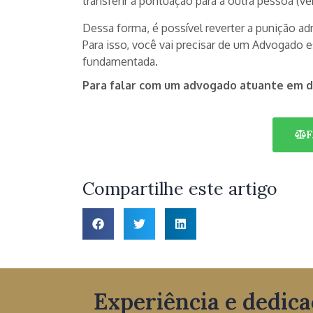
transferir a pontuação para a outra pessoa (ve
Dessa forma, é possível reverter a punição adm
Para isso, você vai precisar de um Advogado e
fundamentada.
Para falar com um advogado atuante em dir
Compartilhe este artigo
Experiência e dedica