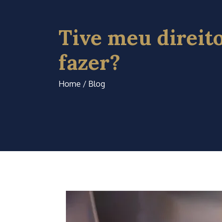
Tive meu direito
fazer?
Home / Blog