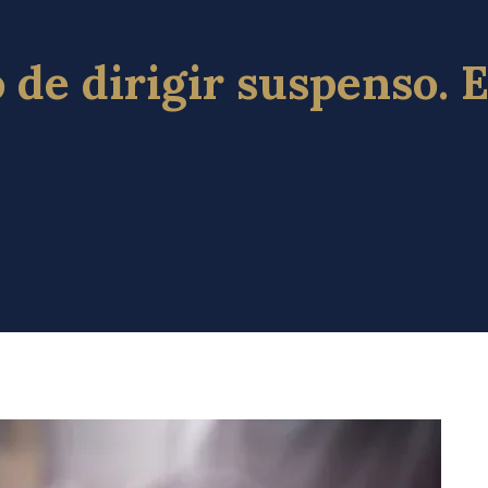
 de dirigir suspenso. E