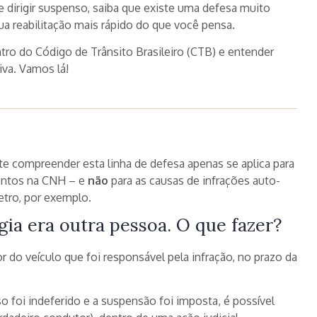
e dirigir suspenso, saiba que existe uma defesa muito
sua reabilitação mais rápido do que você pensa.
tro do Código de Trânsito Brasileiro (CTB) e entender
iva. Vamos lá!
te compreender esta linha de defesa apenas se aplica para
ontos na CNH – e
não
para as causas de infrações auto-
tro, por exemplo.
ia era outra pessoa. O que fazer?
r do veículo que foi responsável pela infração, no prazo da
 foi indeferido e a suspensão foi imposta, é possível