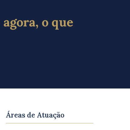
 agora, o que
Áreas de Atuação