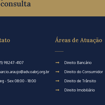
 consulta
tato
Áreas de Atuação
21) 98247-4107
Direito Bancário
arcio.araujo@adv.oabrj.org.br
Direito do Consumidor
eg - Sex 08:00 - 18:00
Direito de Trânsito
Direito Imobiliário