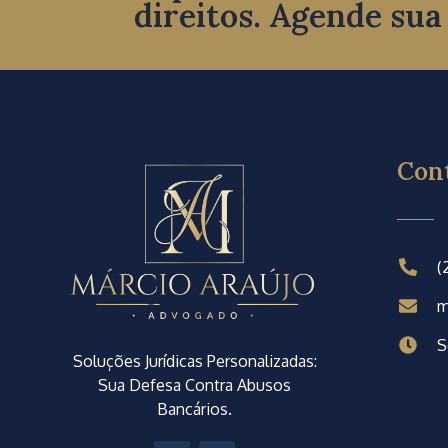
direitos. Agende sua
Con
(
m
S
Soluções Jurídicas Personalizadas:
Sua Defesa Contra Abusos
Bancários.